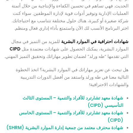
الحديث. فهي تساهم في تحسين الكفاءة والإنتاجية من خلال أتمتة
العمليات الإدارية وتوفير أدوات قوية لإدارة الموظفين. سواء كنت
شركة صغيرة أو كبيرة، هناك حلول مختلفة تتناسب مع احتياجاتك.
اختر البرنامج الأنسب لك الآن واستمتع بأداء إداري فعال ومنظم.
شهادات احترافية في الموارد البشرية
للمزيد من التميز في مجال
الموارد البشرية، يمكنك الحصول على شهادات معتمدة مثل
CIPD
التي تقدمها “طه ورلد” لضمان تطوير مهاراتك وتحقيق التميز المهني.
هل تبحث عن تعزيز مهاراتك في الموارد البشرية؟ اتخذ الخطوة
التالية معنا في طه ورلد واستفد من أفضل الدورات التدريبية
والشهادات الاحترافية!
شهادة معهد تشارترد للأفراد والتنمية – المستوى الثالث
التأسيسي (CIPD)
شهادة معهد تشارترد للأفراد والتنمية – المستوى الخامس
(CIPD)
شهادة محترف معتمد من جمعية إدارة الموارد البشرية (SHRM)