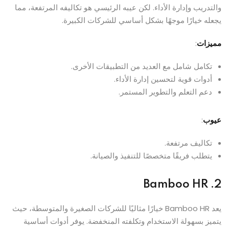
والتدريب وإدارة الأداء. لكن عيبه الرئيسي هو تكاليفه المرتفعة، مما
يجعله خيارًا موجهًا بشكل أساسي للشركات الكبيرة.
مميزات
:
تكامل شامل مع العديد من التطبيقات الأخرى.
أدوات قوية لتحسين إدارة الأداء.
دعم التعلم والتطوير المستمر.
عيوب
:
تكاليف مرتفعة.
يتطلب فريقًا متخصصًا للتنفيذ والصيانة.
Bamboo HR
2.
يعد Bamboo HR خيارًا مثاليًا للشركات الصغيرة والمتوسطة، حيث
يتميز بسهولة الاستخدام وتكلفته المنخفضة. يوفر أدوات أساسية