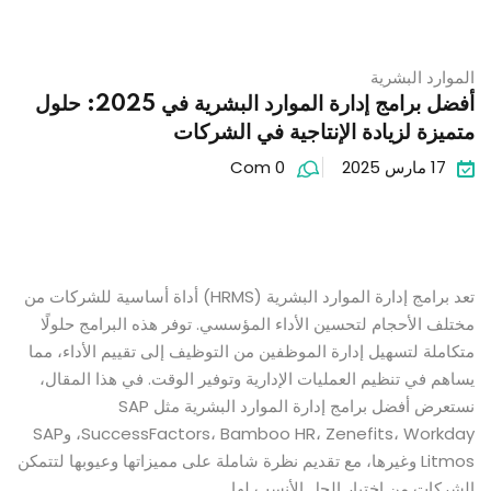
الموارد البشرية
أفضل برامج إدارة الموارد البشرية في 2025: حلول
متميزة لزيادة الإنتاجية في الشركات
17 مارس 2025
Com 0
تعد برامج إدارة الموارد البشرية (HRMS) أداة أساسية للشركات من
مختلف الأحجام لتحسين الأداء المؤسسي. توفر هذه البرامج حلولًا
متكاملة لتسهيل إدارة الموظفين من التوظيف إلى تقييم الأداء، مما
يساهم في تنظيم العمليات الإدارية وتوفير الوقت. في هذا المقال،
نستعرض أفضل برامج إدارة الموارد البشرية مثل SAP
SuccessFactors، Bamboo HR، Zenefits، Workday، وSAP
Litmos وغيرها، مع تقديم نظرة شاملة على مميزاتها وعيوبها لتتمكن
الشركات من اختيار الحل الأنسب لها.