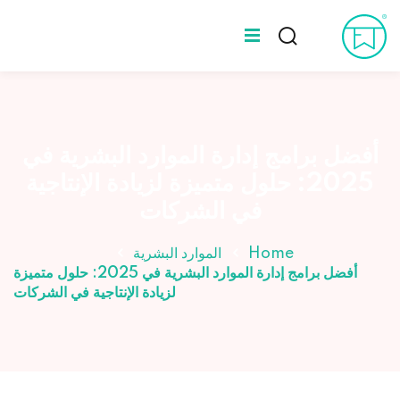
Ski
t
Sign up
Sign in
conten
Sign in
المدونة
Don’t have an account?
Sign up
عن طه ورلد
أفضل برامج إدارة الموارد البشرية في
2025: حلول متميزة لزيادة الإنتاجية
الخبراء
في الشركات
Home
الموارد البشرية
أفضل برامج إدارة الموارد البشرية في 2025: حلول متميزة
لزيادة الإنتاجية في الشركات
Lost your password?
Remember me