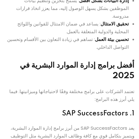
إدارة البيانات بشكل أفضل
: يسمح بتخزين وتنظيم بيانات
الموظفين بشكل يسهل الوصول إليه، مما يعزز اتخاذ قرارات
مدروسة.
تحقيق الامتثال
: يساعد في ضمان الامتثال للقوانين واللوائح
المحلية والدولية المتعلقة بالعمل.
تحسين بيئة العمل
: تساهم في زيادة التعاون بين الأقسام وتحسين
التواصل الداخلي.
أفضل برامج إدارة الموارد البشرية في
2025
تعتمد الشركات على برامج مختلفة وفقًا لاحتياجاتها وميزانيتها. فيما
يلي أبرز هذه البرامج:
SAP SuccessFactors
1.
يعد SAP SuccessFactors من أبرز برامج إدارة الموارد البشرية،
ويتميز بتكامل قوي مع كافة وظائف الموارد البشرية مثل التوظيف