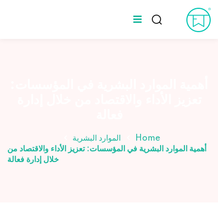
Ski
t
Sign up
Sign in
conten
Sign in
المدونة
Don’t have an account?
Sign up
عن طه ورلد
أهمية الموارد البشرية في المؤسسات:
تعزيز الأداء والاقتصاد من خلال إدارة
الخبراء
فعالة
Home
الموارد البشرية
أهمية الموارد البشرية في المؤسسات: تعزيز الأداء والاقتصاد من
خلال إدارة فعالة
Lost your password?
Remember me