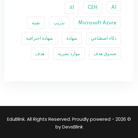
itl
CEH
AI
Microsoft Azure
تدريب
تقنية
ذكاء اصطناعي
شهادة
شهادة احترافية
صندوق هدف
موارد بشرية
هدف
© 2026 - EduBlink. All Rights Reserved. Proudly powered
by
DevsBlink