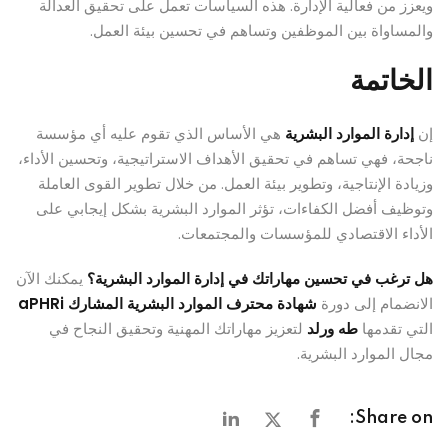
ويعزز من فعالية الإدارة. هذه السياسات تعمل على تحقيق العدالة
والمساواة بين الموظفين وتساهم في تحسين بيئة العمل.
الخاتمة
إن
إدارة الموارد البشرية
هي الأساس الذي تقوم عليه أي مؤسسة
ناجحة، فهي تساهم في تحقيق الأهداف الاستراتيجية، وتحسين الأداء،
وزيادة الإنتاجية، وتطوير بيئة العمل. من خلال تطوير القوى العاملة
وتوظيف أفضل الكفاءات، تؤثر الموارد البشرية بشكل إيجابي على
الأداء الاقتصادي للمؤسسات والمجتمعات.
هل ترغب في تحسين مهاراتك في إدارة الموارد البشرية؟
يمكنك الآن
الانضمام إلى دورة
شهادة محترف الموارد البشرية المشارك aPHRi
التي تقدمها
طه ورلد
لتعزيز مهاراتك المهنية وتحقيق النجاح في
مجال الموارد البشرية.
Share on: