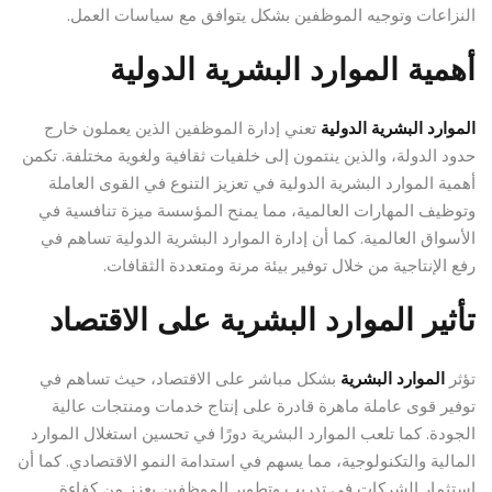
النزاعات وتوجيه الموظفين بشكل يتوافق مع سياسات العمل.
أهمية الموارد البشرية الدولية
الموارد البشرية الدولية
تعني إدارة الموظفين الذين يعملون خارج
حدود الدولة، والذين ينتمون إلى خلفيات ثقافية ولغوية مختلفة. تكمن
أهمية الموارد البشرية الدولية في تعزيز التنوع في القوى العاملة
وتوظيف المهارات العالمية، مما يمنح المؤسسة ميزة تنافسية في
الأسواق العالمية. كما أن إدارة الموارد البشرية الدولية تساهم في
رفع الإنتاجية من خلال توفير بيئة مرنة ومتعددة الثقافات.
تأثير الموارد البشرية على الاقتصاد
تؤثر
الموارد البشرية
بشكل مباشر على الاقتصاد، حيث تساهم في
توفير قوى عاملة ماهرة قادرة على إنتاج خدمات ومنتجات عالية
الجودة. كما تلعب الموارد البشرية دورًا في تحسين استغلال الموارد
المالية والتكنولوجية، مما يسهم في استدامة النمو الاقتصادي. كما أن
استثمار الشركات في تدريب وتطوير الموظفين يعزز من كفاءة