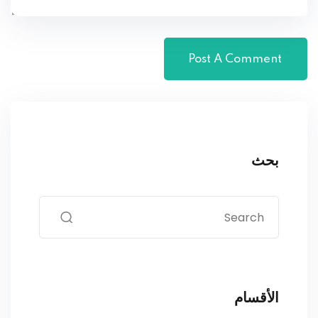
بحث
الأقسام