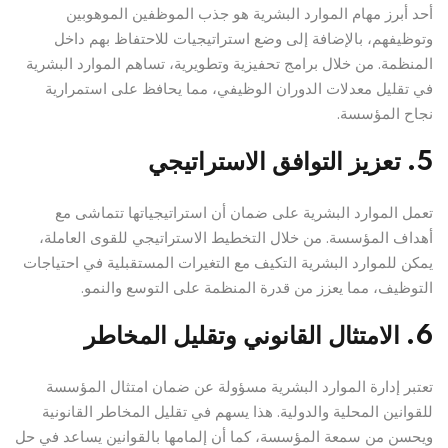
أحد أبرز مهام الموارد البشرية هو جذب الموظفين الموهوبين
وتوظيفهم، بالإضافة إلى وضع استراتيجيات للاحتفاظ بهم داخل
المنظمة. من خلال برامج تحفيزية وتطويرية، تساهم الموارد البشرية
في تقليل معدلات الدوران الوظيفي، مما يحافظ على استمرارية
نجاح المؤسسة.
5. تعزيز التوافق الاستراتيجي
تعمل الموارد البشرية على ضمان أن استراتيجياتها تتماشى مع
أهداف المؤسسة. من خلال التخطيط الاستراتيجي للقوى العاملة،
يمكن للموارد البشرية التكيف مع التغيرات المستقبلية في احتياجات
التوظيف، مما يعزز من قدرة المنظمة على التوسع والنمو.
6. الامتثال القانوني وتقليل المخاطر
تعتبر إدارة الموارد البشرية مسؤولة عن ضمان امتثال المؤسسة
للقوانين المحلية والدولية. هذا يسهم في تقليل المخاطر القانونية
ويحسن من سمعة المؤسسة، كما أن إلمامها بالقوانين يساعد في حل