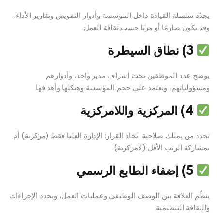
يحدّد سلسلة القيادة داخل المؤسسة وأدوار التفويض وتقارير الأداء،
وقد يكون صارمًا أو مرنًا حسب ثقافة العمل.
3) نطاق السيطرة
يوضح عدد الموظفين تحت إشراف مدير واحد، وأدوارهم
ومسؤولياتهم، ويعتمد على حجم المؤسسة وهيكلها وأهدافها.
4) المركزية واللامركزية
تحدد من يمتلك صلاحية اتخاذ القرار: الإدارة العليا فقط (مركزية) أم
بمشاركة الرتب الأقل (لامركزية).
5) إضفاء الطابع الرسمي
ينظّم العلاقة بين الوصف الوظيفي وعمليات العمل، ويحدد الإجراءات
والثقافة التنظيمية.