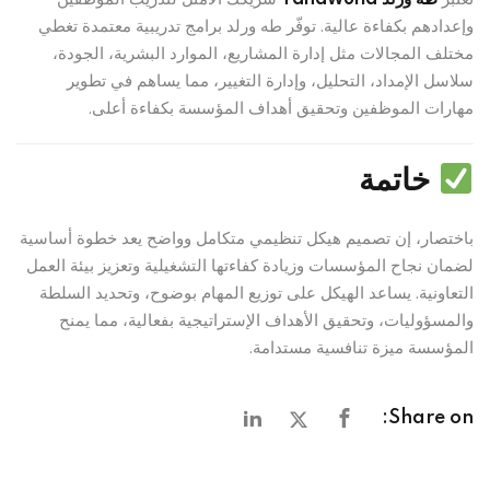
وإعدادهم بكفاءة عالية. توفّر طه ورلد برامج تدريبية معتمدة تغطي
مختلف المجالات مثل إدارة المشاريع، الموارد البشرية، الجودة،
سلاسل الإمداد، التحليل، وإدارة التغيير، مما يساهم في تطوير
مهارات الموظفين وتحقيق أهداف المؤسسة بكفاءة أعلى.
خاتمة
باختصار، إن تصميم هيكل تنظيمي متكامل وواضح يعد خطوة أساسية
لضمان نجاح المؤسسات وزيادة كفاءتها التشغيلية وتعزيز بيئة العمل
التعاونية. يساعد الهيكل على توزيع المهام بوضوح، وتحديد السلطة
والمسؤوليات، وتحقيق الأهداف الإستراتيجية بفعالية، مما يمنح
المؤسسة ميزة تنافسية مستدامة.
Share on: