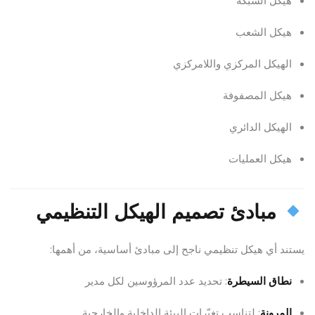
هيكل الشبكة
هيكل الشعب
الهيكل المركزي واللامركزي
هيكل المصفوفة
الهيكل الدائري
هيكل العمليات
مبادئ تصميم الهيكل التنظيمي
يستند أي هيكل تنظيمي ناجح إلى مبادئ أساسية، من أهمها:
نطاق السيطرة
: تحديد عدد المرؤوسين لكل مدير
المرونة
: لتناسب تغيّرات البيئة الداخلية والخارجية