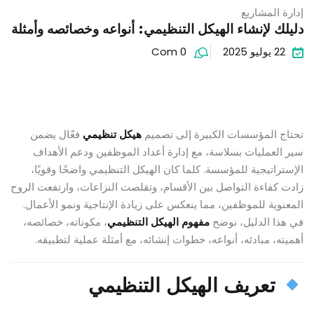
إدارة المشاريع
دليلك لإنشاء الهيكل التنظيمي: أنواعه وخصائصه وأمثلة
22 يوليو 2025
Com 0
تحتاج المؤسسات الكبيرة إلى تصميم
هيكل تنظيمي
فعّال يضمن
سير العمليات بسلاسة، مع إدارة أعداد الموظفين ودعم الأهداف
الإستراتيجية للمؤسسة. كلما كان الهيكل التنظيمي واضحًا وقويًا،
زادت كفاءة التواصل بين الأقسام، وتقلصت النزاعات، وارتفعت الروح
المعنوية للموظفين، مما ينعكس على زيادة الإنتاجية ونمو الأعمال.
في هذا الدليل، نوضح
مفهوم الهيكل التنظيمي
، مكوناته، خصائصه،
أهميته، مبادئه، أنواعه، خطوات إنشائه، مع أمثلة عملية لتطبيقه.
تعريف الهيكل التنظيمي