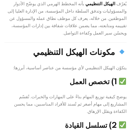
يُعرّف
الهيكل التنظيمي
بأنه المخطط الهرمي الذي يوضّح الأدوار
والمسؤوليات وتدفق السلطة داخل المؤسسة، من الإدارة العليا إلى
الموظفين. من خلاله، يعرف كل موظف نطاق عمله والمسؤول عن
تقييمه ومتابعته، مما يضمن علاقات شفافة بين إدارات المؤسسة،
ويحسّن سير العمل وكفاءة التواصل.
مكونات الهيكل التنظيمي
يتكوّن الهيكل التنظيمي لأي مؤسسة من عناصر أساسية، أبرزها:
1) تخصص العمل
يوضح كيفية توزيع المهام بناءً على المهارات والخبرات. تُقسّم
المشاريع إلى مهام أصغر ثم تُسند للأفراد المناسبين، مما يحسن
الكفاءة ويقلل الإرهاق.
2) تسلسل القيادة