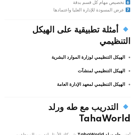
تخصيص مهام كل قسم بدقة
عرض المسودة للإدارة العليا واعتمادها
أمثلة تطبيقية على الهيكل
التنظيمي
الهيكل التنظيمي لوزارة الموارد البشرية
الهيكل التنظيمي لمنشآت
الهيكل التنظيمي لمعهد الإدارة العامة
التدريب مع طه ورلد
TahaWorld
تُعتبر
طه ورلد TahaWorld
شريكك الأمثل لتدريب الموظفين