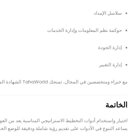
سلاسل الإمداد
حوكمة نظم المعلومات وإدارة الخدمات
إدارة الجودة
إدارة التغيير
مع خبراء ومتخصصين في المجال، تمنحك TahaWorld الشهادة المهنية التي تؤهلك للعمل في كبرى المؤسسات.
الخاتمة
اختيار واستخدام أدوات التخطيط الاستراتيجي المناسبة يعد من الع
يساعد التنوع في الأدوات على تقديم رؤية شاملة ودقيقة للوضع الح