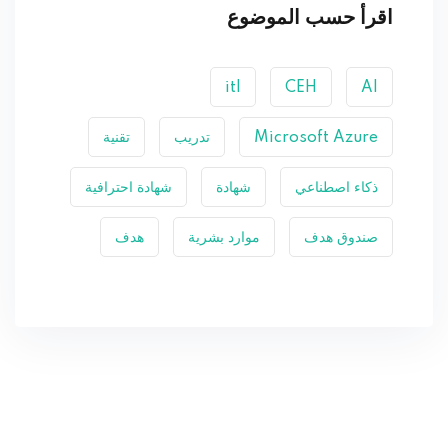
اقرأ حسب الموضوع
itl
CEH
AI
Microsoft Azure
تدريب
تقنية
ذكاء اصطناعي
شهادة
شهادة احترافية
صندوق هدف
موارد بشرية
هدف