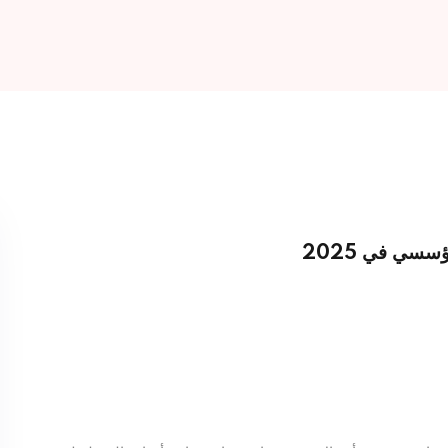
Lost your password?
Remember me
سي في 2025