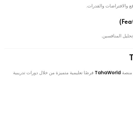
ع والافتراضات والقدرات.
تحليل المنافسين.
ك منصة
TahaWorld
فرصًا تعليمية متميزة من خلال دورات تدريبية