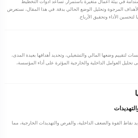
امة في بيئة أعمال متغيرة باستمرار. تساعد أدوات التخطيط
اف المرجوة وتحليل الوضع الحالي بدقة. في هذا المقال، نستعرض
لتحسين الأداء وتحقيق الأرباح.
ت لتقييم وضعها المالي والتشغيلي، وتحديد أهدافها بعيدة المدى،
 تحليل العوامل الداخلية والخارجية المؤثرة على أداء المؤسسة،
د نقاط القوة والضعف الداخلية، والفرص والتهديدات الخارجية، مما