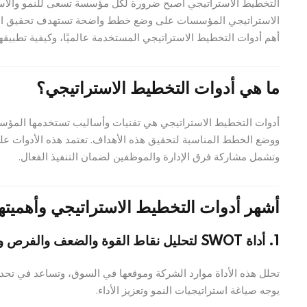
التخطيط الاستراتيجي أصبح ضرورة لكل مؤسسة تسعى للنمو والاستد
الاستراتيجي المؤسسات على وضع خطط واضحة تستهدف تحقيق الأهد
أهم أدوات التخطيط الاستراتيجي المستخدمة عالميًا، وكيفية تطبيقها 
ما هي أدوات التخطيط الاستراتيجي؟
أدوات التخطيط الاستراتيجي هي تقنيات وأساليب تستخدمها المؤسسا
ووضع الخطط المناسبة لتحقيق هذه الأهداف. تعتمد هذه الأدوات على
وتشمل مشاركة فرق الإدارة والموظفين لضمان التنفيذ الفعال.
أشهر أدوات التخطيط الاستراتيجي وأهميتها
1. أداة SWOT لتحليل نقاط القوة والضعف والفرص والتهديدات
تحلل هذه الأداة موارد الشركة وموقعها في السوق، وتساعد في تحدي
يوجه صياغة استراتيجيات النمو وتعزيز الأداء.