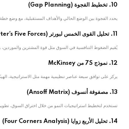
10. تخطيط الفجوة (Gap Planning)
يحدد الفجوة بين الوضع الحالي والأهداف المستقبلية، مع وضع خطة
11. تحليل القوى الخمس لبورتر (Porter’s Five Forces)
يُقيم الضغوط التنافسية في السوق مثل قوة المشترين والموردين، وته
12. نموذج 7S من McKinsey
يركز على توافق سبعة عناصر تنظيمية مهمة مثل الاستراتيجية، الهيك
13. مصفوفة أنسوف (Ansoff Matrix)
تستخدم لتخطيط استراتيجيات النمو من خلال اختراق السوق، تطوير ال
14. تحليل الأربع زوايا (Four Corners Analysis)