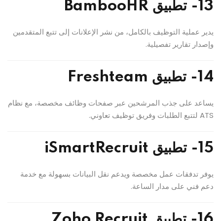
13- تطبيق BambooHR
يدير عملية التوظيف بالكامل، من نشر الإعلانات إلى تتبع المتقدمين
وإصدار تقارير تفصيلية.
14- تطبيق Freshteam
يساعد على جذب المرشحين عبر صفحات وظائف مخصصة، مع نظام
ATS لتتبع الطلبات وفريق توظيف تعاوني.
15- تطبيق iSmartRecruit
يوفر تدفقات عمل مخصصة ويدعم نقل البيانات بسهولة مع خدمة
دعم فني على مدار الساعة.
16- تطبيق Zoho Recruit