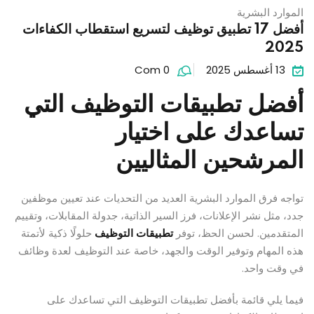
الموارد البشرية
أفضل 17 تطبيق توظيف لتسريع استقطاب الكفاءات
2025
13 أغسطس 2025
Com 0
أفضل تطبيقات التوظيف التي
تساعدك على اختيار
المرشحين المثاليين
تواجه فرق الموارد البشرية العديد من التحديات عند تعيين موظفين
جدد، مثل نشر الإعلانات، فرز السير الذاتية، جدولة المقابلات، وتقييم
المتقدمين. لحسن الحظ، توفر
تطبيقات التوظيف
حلولًا ذكية لأتمتة
هذه المهام وتوفير الوقت والجهد، خاصة عند التوظيف لعدة وظائف
في وقت واحد.
فيما يلي قائمة بأفضل تطبيقات التوظيف التي تساعدك على