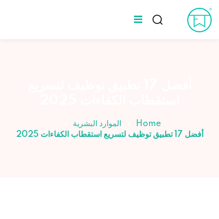
Ski
t
Sign up
Sign in
conten
Sign in
المدونة
Don’t have an account?
Sign up
عن طه ورلد
أفضل 17 تطبيق توظيف لتسريع
استقطاب الكفاءات 2025
الخبراء
Home
الموارد البشرية
أفضل 17 تطبيق توظيف لتسريع استقطاب الكفاءات 2025
Lost your password?
Remember me