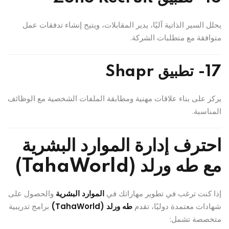
يحلل السير الذاتية آليًا، يدير المقابلات، ويتيح إنشاء تدفقات عمل
متوافقة مع متطلبات الشركة.
17- تطبيق Shapr
يركز على بناء علاقات مهنية ومطابقة الملفات الشخصية مع الوظائف
المناسبة.
احترف إدارة الموارد البشرية
مع طه ورلد (TahaWorld)
إذا كنت ترغب في تطوير مهاراتك في
الموارد البشرية
والحصول على
شهادات معتمدة دوليًا، تقدم
طه ورلد (TahaWorld)
برامج تدريبية
متخصصة تشمل: