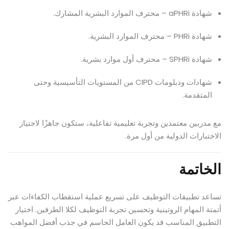
شهادة aPHRi – محترف الموارد البشرية المشارك.
شهادة PHRi – محترف الموارد البشرية.
شهادة SPHRi – محترف أول موارد بشرية.
شهادات ودبلومات CIPD من المستويات التأسيسية وحتى
المتقدمة.
مع مدربين معتمدين وتجربة تعليمية تفاعلية، ستكون جاهزًا لاجتياز
الاختبارات الدولية من أول مرة.
الخاتمة
تساعد تطبيقات التوظيف على تسريع عملية استقطاب الكفاءات عبر
أتمتة المهام الروتينية وتحسين تجربة التوظيف لكلا الطرفين. اختيار
التطبيق المناسب قد يكون العامل الحاسم في جذب أفضل المواهب