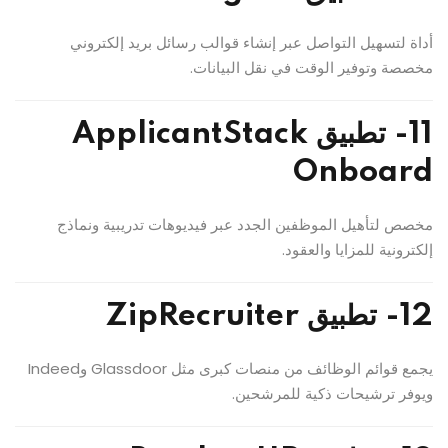
أداة لتسهيل التواصل عبر إنشاء قوالب رسائل بريد إلكتروني
مخصصة وتوفير الوقت في نقل البيانات.
11- تطبيق ApplicantStack
Onboard
مخصص لتأهيل الموظفين الجدد عبر فيديوهات تدريبية ونماذج
إلكترونية للمزايا والعقود.
12- تطبيق ZipRecruiter
يجمع قوائم الوظائف من منصات كبرى مثل Glassdoor وIndeed
ويوفر ترشيحات ذكية للمرشحين.