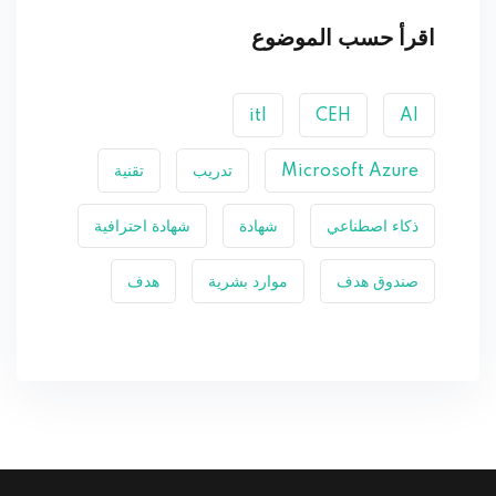
اقرأ حسب الموضوع
itl
CEH
AI
Microsoft Azure
تدريب
تقنية
ذكاء اصطناعي
شهادة
شهادة احترافية
صندوق هدف
موارد بشرية
هدف