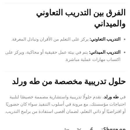
الفرق بين التدريب التعاوني
والميداني
التدريب التعاوني:
يركز على التعلم من الأقران وتبادل المعرفة.
التدريب الميداني:
يتم في بيئة عمل حقيقية أو محاكية، ويركز على
اكتساب مهارات عملية مباشرة.
حلول تدريبية مخصصة من طه ورلد
في
طه ورلد
، نقدم حلولًا تدريبية واستشارية مصممة خصيصًا لتلبية
احتياجات مؤسستك، مع مرونة في أسلوب التنفيذ سواء كان حضوريًا
أو افتراضيًا أو ذاتي التعلم، لضمان أقصى استفادة من برامج التدريب.