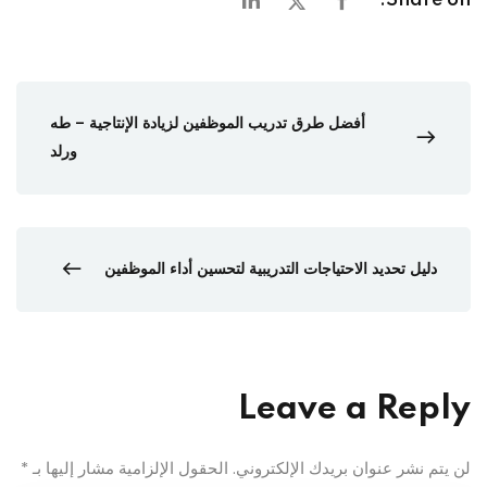
Share on:
أفضل طرق تدريب الموظفين لزيادة الإنتاجية – طه
ورلد
دليل تحديد الاحتياجات التدريبية لتحسين أداء الموظفين
Leave a Reply
لن يتم نشر عنوان بريدك الإلكتروني.
الحقول الإلزامية مشار إليها بـ
*