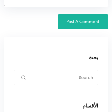
بحث
الأقسام