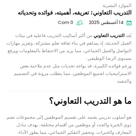
الموارد البشرية
التدريب التعاوني: تعريفه، أهميته، فوائده وتحدياته
14 أغسطس 2025
Com 0
يُعد
التدريب التعاوني
من أكثر أساليب التدريب فاعلية في بيئات
العمل الحديثة، إذ يساهم في بناء ثقافة تعلم مشتركة، وتعزيز مهارات
التواصل والعمل الجماعي، مما يزيد من الاحتفاظ بالمعلومات ويرفع
مستوى الرضا الوظيفي.
ورغم فوائده الكبيرة، قد يواجه تحديات مثل عدم ملاءمة بعض
الاستراتيجيات لجميع الموظفين، مما يتطلب مرونة في التصميم
والتنفيذ.
ما هو التدريب التعاوني؟
هو أسلوب تدريبي يعتمد على تقسيم الموظفين إلى مجموعات تضم
ذوي الخبرة والجدد أو موظفين من أقسام مختلفة، بهدف تبادل
المعارف والخبرات، وتحفيز التفكير الجماعي، مما يطور الأداء