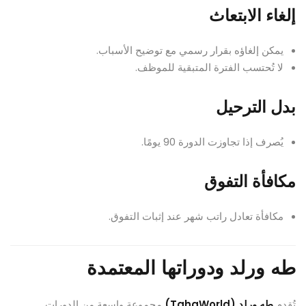
إلغاء الابتعاث
يمكن إلغاؤه بقرار رسمي مع توضيح الأسباب.
لا تُحتسب الفترة المتبقية للموظف.
بدل الترحيل
يُصرف إذا تجاوزت الدورة 90 يومًا.
مكافأة التفوق
مكافأة تعادل راتب شهر عند إثبات التفوق.
طه ورلد ودوراتها المعتمدة
تُقدم
طه ورلد (TahaWorld)
مجموعة واسعة من الدورات