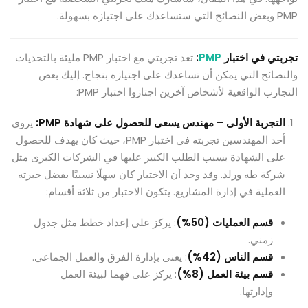
PMP وبعض النصائح التي ستساعدك على اجتيازه بسهولة.
تجربتي في اختبار
PMP
:
تعد تجربتي مع اختبار PMP مليئة بالتحديات
والنصائح التي يمكن أن تساعدك على اجتيازه بنجاح. إليك بعض
التجارب الواقعية لأشخاص آخرين اجتازوا اختبار PMP:
التجربة الأولى – مهندس يسعى للحصول على شهادة PMP:
يروي
أحد المهندسين تجربته في اختبار PMP، حيث كان يهدف للحصول
على الشهادة بسبب الطلب الكبير عليها في الشركات الكبرى مثل
شركة طه ورلد. وقد وجد أن الاختبار كان سهلًا نسبيًا بفضل خبرته
العملية في إدارة المشاريع. يتكون الاختبار من ثلاثة أقسام:
قسم العمليات (50%)
: يركز على إعداد خطط مثل جدول
زمني.
قسم الناس (42%)
: يعنى بإدارة الفرق والعمل الجماعي.
قسم بيئة العمل (8%)
: يركز على فهما لبيئة العمل
وإدارتها.