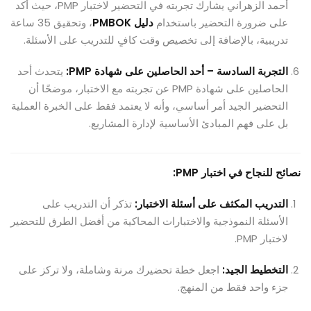
أحمد الزهراني يشارك تجربته في التحضير لاختبار PMP، حيث أكد
على ضرورة التحضير باستخدام
دليل PMBOK
، وتحقيق 35 ساعة
تدريبية، بالإضافة إلى تخصيص وقت كافٍ للتدريب على الأسئلة.
التجربة السادسة – أحد الحاصلين على شهادة PMP:
يتحدث أحد
الحاصلين على شهادة PMP عن تجربته مع الاختبار، موضحًا أن
التحضير الجيد أمر أساسي، وأنه لا يعتمد فقط على الخبرة العملية
بل على فهم المبادئ الأساسية لإدارة المشاريع.
نصائح للنجاح في اختبار PMP:
التدريب المكثف على أسئلة الاختبار:
تذكر أن التدريب على
الأسئلة النموذجية والاختبارات المحاكية من أفضل الطرق للتحضير
لاختبار PMP.
التخطيط الجيد:
اجعل خطة تحضيرك مرنة وشاملة، ولا تركز على
جزء واحد فقط من المنهج.