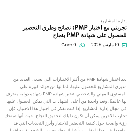
إدارة المشاريع
تجربتي مع اختبار PMP: نصائح وطرق التحضير
للحصول على شهادة PMP بنجاح
10 مارس 2025
Com 0
يعد اختبار شهادة PMP من أكثر الاختبارات التي يسعى العديد من
مديري المشاريع للحصول عليها، لما لها من فوائد كبيرة على
المستوى المهني والشخصي. تعتبر شهادة PMP شهادة دولية معترف
بها عالميًا، وتعد واحدة من أعلى الشهادات التي يمكن الحصول عليها
في مجال إدارة المشاريع. إذا كنت تفكر في اجتياز هذا الاختبار، فإن
تجارب الآخرين يمكن أن تكون دليلك لتحقيق النجاح، حيث أنها تمنحك
رؤية واضحة حول كيفية التحضير للاختبار وأبرز التحديات التي قد
تواجهها. في هذا المقال، سأشارك معك تجربتي الشخصية مع اختبار