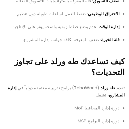
ضعف التسويق
: قلة المعرفة باستراتيجيات التسويق الفعّالة.
الاحتراق الوظيفي
: ضغط العمل لساعات طويلة دون تنظيم.
إدارة الوقت
: عدم وضع خطط زمنية واضحة يؤثر على الإنتاجية.
قلة الخبرة
: ضعف المعرفة بكافة جوانب إدارة المشروع.
كيف تساعدك طه ورلد على تجاوز
التحديات؟
تقدم
طه ورلد
(TahaWorld) برامج تدريبية معتمدة دولياً في
إدارة
المشاريع
، تشمل:
دورة إدارة المحافظ MoP
دورة إدارة البرامج MSP