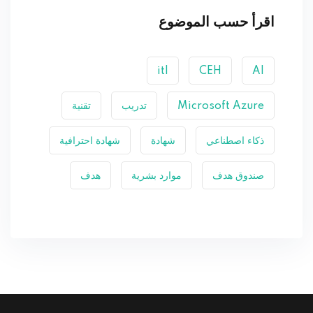
اقرأ حسب الموضوع
itl
CEH
AI
Microsoft Azure
تدريب
تقنية
ذكاء اصطناعي
شهادة
شهادة احترافية
صندوق هدف
موارد بشرية
هدف