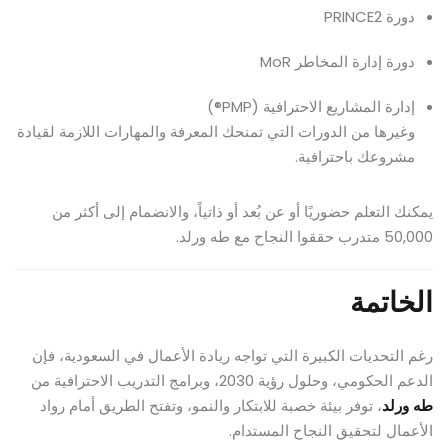
دورة PRINCE2
دورة إدارة المخاطر MoR
إدارة المشاريع الاحترافية (PMP®)
وغيرها من الدورات التي تمنحك المعرفة والمهارات اللازمة لقيادة
مشروعك باحترافية.
يمكنك التعلم حضوريًا أو عن بُعد أو ذاتياً، والانضمام إلى أكثر من
50,000 متدرب حققوا النجاح مع طه ورلد.
الخاتمة
رغم التحديات الكبيرة التي تواجه ريادة الأعمال في السعودية، فإن
الدعم الحكومي، وحلول رؤية 2030، وبرامج التدريب الاحترافية من
طه ورلد
، توفر بيئة خصبة للابتكار والنمو، وتفتح الطريق أمام رواد
الأعمال لتحقيق النجاح المستدام.