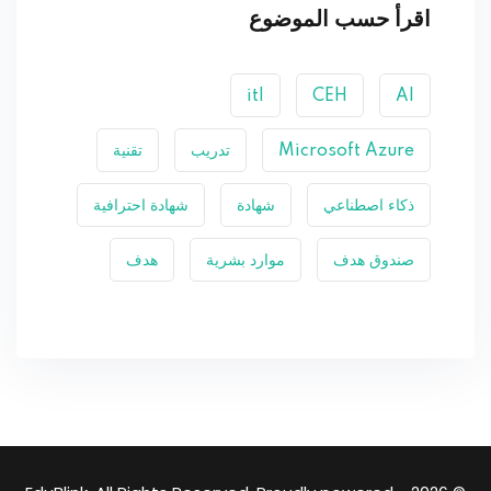
اقرأ حسب الموضوع
itl
CEH
AI
Microsoft Azure
تدريب
تقنية
ذكاء اصطناعي
شهادة
شهادة احترافية
صندوق هدف
موارد بشرية
هدف