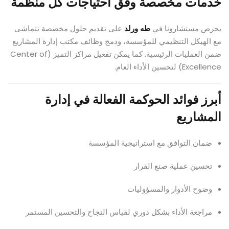
خدمات مخصصة وفق احتياجات كل منظمة
يحرص مستشارونا في
طه ورلد
على تقديم حلول مخصصة تتماشى
مع الهيكل التنظيمي للمؤسسة، ودمج وظائف مكتب إدارة المشاريع
ضمن العمليات الرئيسية. كما يمكن تفعيل مراكز التميز (Center of
Excellence) لتحسين الأداء العام.
أبرز فوائد الحوكمة الفعالة في إدارة
المشاريع
ضمان التوافق مع استراتيجية المؤسسة
تحسين عملية صنع القرار
وضوح الأدوار والمسؤوليات
مراجعة الأداء بشكل دوري لقياس النجاح والتحسين المستمر