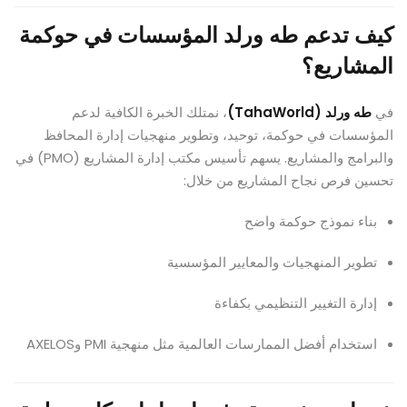
كيف تدعم طه ورلد المؤسسات في حوكمة
المشاريع؟
في
طه ورلد (TahaWorld)
، نمتلك الخبرة الكافية لدعم
المؤسسات في حوكمة، توحيد، وتطوير منهجيات إدارة المحافظ
والبرامج والمشاريع. يسهم تأسيس مكتب إدارة المشاريع (PMO) في
تحسين فرص نجاح المشاريع من خلال:
بناء نموذج حوكمة واضح
تطوير المنهجيات والمعايير المؤسسية
إدارة التغيير التنظيمي بكفاءة
استخدام أفضل الممارسات العالمية مثل منهجية PMI وAXELOS