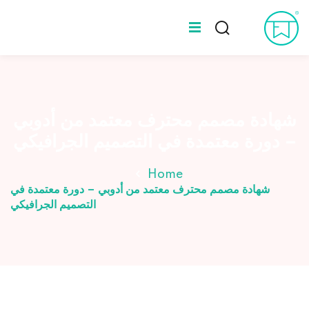
Ski
t
Sign up
Sign in
conten
Sign in
المدونة
Don’t have an account?
Sign up
عن طه ورلد
شهادة مصمم محترف معتمد من أدوبي
– دورة معتمدة في التصميم الجرافيكي
الخبراء
Home
شهادة مصمم محترف معتمد من أدوبي – دورة معتمدة في
التصميم الجرافيكي
Lost your password?
Remember me