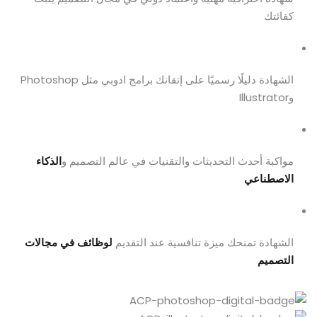
كفائتك
الشهادة دليلًا رسميًا على إتقانك برامج ادوبي مثل Photoshop
وIllustrator
مواكبة أحدث التحديثات والتقنيات في عالم التصميم و
الذكاء
الاصطناعي
الشهادة تمنحك ميزة تنافسية عند التقديم
لوظائف في مجالات
التصميم