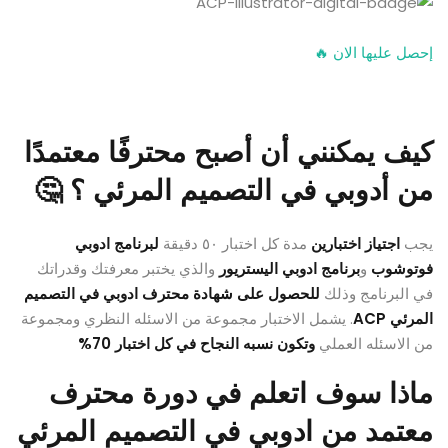
إحصل عليها الان 🔥
كيف يمكنني أن أصبح محترفًا معتمدًا
من أدوبي في التصميم المرئي ؟ 🤔
يجب
اجتياز اختبارين
مدة كل اختبار ٥٠ دقيقة
لبرنامج ادوبي
فوتوشوب
و
برنامج ادوبي اليستريور
والذي يختبر معرفتك وقدراتك
في البرنامج وذلك
للحصول على شهادة محترف ادوبي في التصميم
المرئي ACP
. يشمل الاختبار مجموعة من الاسئله النظري ومجموعة
من الاسئله العملي
وتكون نسبه النجاح في كل اختبار 70%
ماذا سوف اتعلم في دورة محترف
معتمد من ادوبي في التصميم المرئي