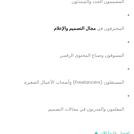
المصممون الجدد والمبتدئون
المحترفون في
مجال التصميم والإعلام
المسوقون وصناع المحتوى الرقمي
المستقلون (Freelancers) وأصحاب الأعمال الصغيرة
المعلمون والمدربون في مجالات التصميم
إحصل عليها الان 🔥