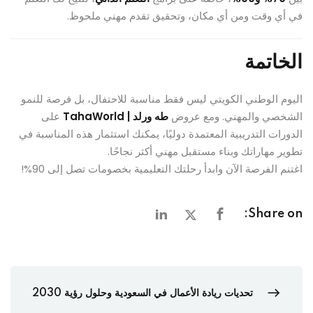
في أي وقت ومن أي مكان، وتحقيق تقدم مهني ملحوظ.
الخاتمة
اليوم الوطني الكويتي ليس فقط مناسبة للاحتفال، بل فرصة للنمو
الشخصي والمهني. ومع عروض
طه ورلد | TahaWorld
على
الدورات التدريبية المعتمدة دوليًا، يمكنك استثمار هذه المناسبة في
تطوير مهاراتك وبناء مستقبل مهني أكثر نجاحًا.
اغتنم الفرصة الآن وابدأ رحلتك التعليمية بخصومات تصل إلى 90%!
Share on:
تحديات ريادة الأعمال في السعودية وحلول رؤية 2030