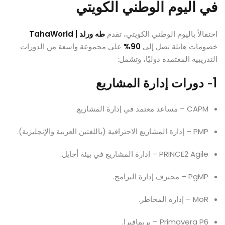
في اليوم الوطني الكويتي
احتفالاً باليوم الوطني الكويتي، تقدم
طه ورلد | TahaWorld
خصومات هائلة تصل إلى
90%
على مجموعة واسعة من الدورات
التدريبية المعتمدة دوليًا، وتشمل:
1- دورات إدارة المشاريع
CAPM – مساعد معتمد في إدارة المشاريع.
PMP – إدارة المشاريع الاحترافية (باللغتين العربية والإنجليزية).
PRINCE2 Agile – إدارة المشاريع في بيئة أجايل.
PgMP – محترف إدارة البرامج.
MoR – إدارة المخاطر.
Primavera P6 – بريمافيرا.