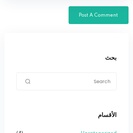
بحث
الأقسام