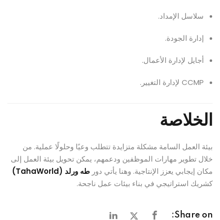
سلاسل الإمداد.
إدارة الجودة.
أجايل لإدارة الأعمال.
CCMP لإدارة التغيير.
الخلاصة
بيئة العمل السامة مشكلة متزايدة تتطلب وعيًا وحلولًا عملية. من
خلال تطوير مهارات الموظفين ودعمهم، يمكن تحويل بيئة العمل إلى
مكان إيجابي يعزز الإنتاجية. وهنا يأتي دور
طه ورلد (TahaWorld)
كشريك استراتيجي في بناء بيئات عمل ناجحة.
Share on: