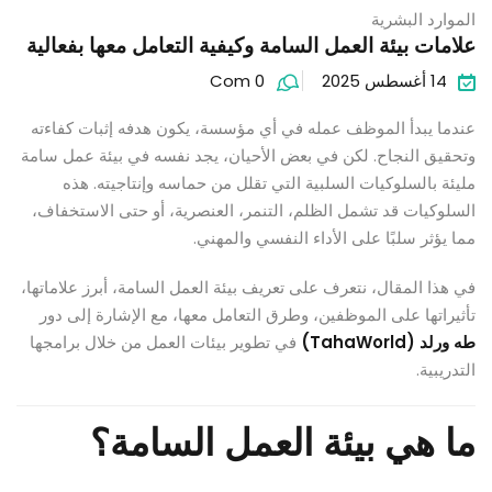
الموارد البشرية
علامات بيئة العمل السامة وكيفية التعامل معها بفعالية
14 أغسطس 2025
Com 0
عندما يبدأ الموظف عمله في أي مؤسسة، يكون هدفه إثبات كفاءته
وتحقيق النجاح. لكن في بعض الأحيان، يجد نفسه في بيئة عمل سامة
مليئة بالسلوكيات السلبية التي تقلل من حماسه وإنتاجيته. هذه
السلوكيات قد تشمل الظلم، التنمر، العنصرية، أو حتى الاستخفاف،
مما يؤثر سلبًا على الأداء النفسي والمهني.
في هذا المقال، نتعرف على تعريف بيئة العمل السامة، أبرز علاماتها،
تأثيراتها على الموظفين، وطرق التعامل معها، مع الإشارة إلى دور
طه ورلد (TahaWorld)
في تطوير بيئات العمل من خلال برامجها
التدريبية.
ما هي بيئة العمل السامة؟