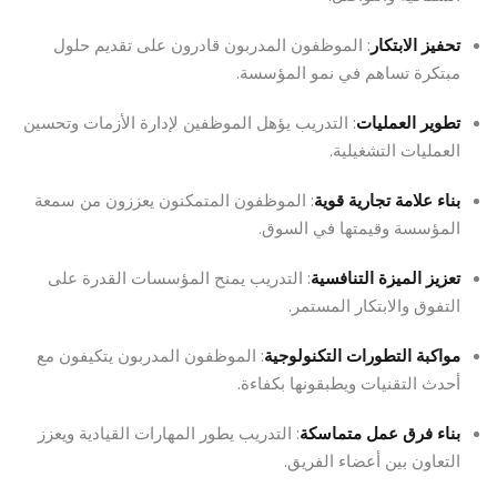
تحفيز الابتكار
: الموظفون المدربون قادرون على تقديم حلول
مبتكرة تساهم في نمو المؤسسة.
تطوير العمليات
: التدريب يؤهل الموظفين لإدارة الأزمات وتحسين
العمليات التشغيلية.
بناء علامة تجارية قوية
: الموظفون المتمكنون يعززون من سمعة
المؤسسة وقيمتها في السوق.
تعزيز الميزة التنافسية
: التدريب يمنح المؤسسات القدرة على
التفوق والابتكار المستمر.
مواكبة التطورات التكنولوجية
: الموظفون المدربون يتكيفون مع
أحدث التقنيات ويطبقونها بكفاءة.
بناء فرق عمل متماسكة
: التدريب يطور المهارات القيادية ويعزز
التعاون بين أعضاء الفريق.