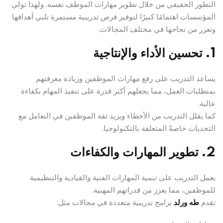
التطور الحقيقي من خلال تطوير مهارات الموظف نفسه. ولهذا تولي
المؤسسات اهتمامًا كبيرًا لتوفير فرص تدريبية مستمرة تلبي أهدافها
وتعزز من نجاحها في مختلف المجالات.
1. تحسين الأداء والإنتاجية
يساعد التدريب على رفع مهارات الموظفين وزيادة معرفتهم
بمتطلبات العمل، مما يجعلهم أكثر قدرة على تنفيذ المهام بكفاءة
عالية.
كما يقلل التدريب من الأخطاء ويزيد ثقة الموظفين في التعامل مع
التحديات خاصةً المتعلقة بالتكنولوجيا.
2. تطوير المهارات والكفاءات
يعمل التدريب على تنمية المهارات الفنية والقيادية والتنظيمية
للموظفين، مما يعزز من قدراتهم المهنية.
تقدم
طه ورلد
برامج تدريبية متعددة في مجالات مثل: