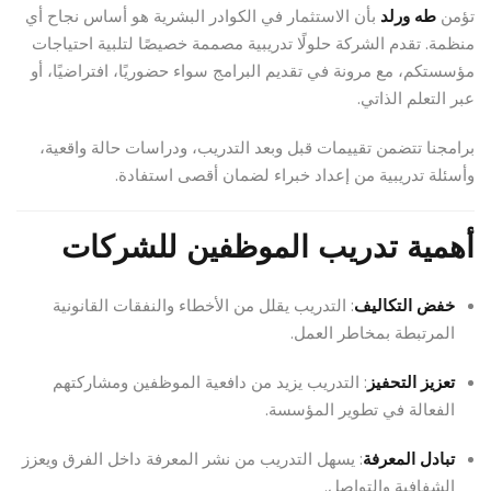
تؤمن
طه ورلد
بأن الاستثمار في الكوادر البشرية هو أساس نجاح أي
منظمة. تقدم الشركة حلولًا تدريبية مصممة خصيصًا لتلبية احتياجات
مؤسستكم، مع مرونة في تقديم البرامج سواء حضوريًا، افتراضيًا، أو
عبر التعلم الذاتي.
برامجنا تتضمن تقييمات قبل وبعد التدريب، ودراسات حالة واقعية،
وأسئلة تدريبية من إعداد خبراء لضمان أقصى استفادة.
أهمية تدريب الموظفين للشركات
خفض التكاليف
: التدريب يقلل من الأخطاء والنفقات القانونية
المرتبطة بمخاطر العمل.
تعزيز التحفيز
: التدريب يزيد من دافعية الموظفين ومشاركتهم
الفعالة في تطوير المؤسسة.
تبادل المعرفة
: يسهل التدريب من نشر المعرفة داخل الفرق ويعزز
الشفافية والتواصل.