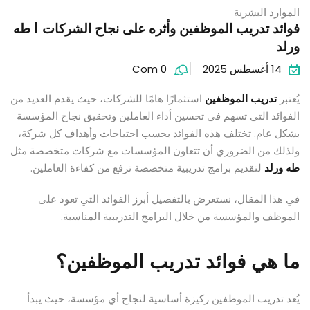
الموارد البشرية
فوائد تدريب الموظفين وأثره على نجاح الشركات | طه
ورلد
14 أغسطس 2025
Com 0
يُعتبر
تدريب الموظفين
استثمارًا هامًا للشركات، حيث يقدم العديد من
الفوائد التي تسهم في تحسين أداء العاملين وتحقيق نجاح المؤسسة
بشكل عام. تختلف هذه الفوائد بحسب احتياجات وأهداف كل شركة،
ولذلك من الضروري أن تتعاون المؤسسات مع شركات متخصصة مثل
طه ورلد
لتقديم برامج تدريبية متخصصة ترفع من كفاءة العاملين.
في هذا المقال، نستعرض بالتفصيل أبرز الفوائد التي تعود على
الموظف والمؤسسة من خلال البرامج التدريبية المناسبة.
ما هي فوائد تدريب الموظفين؟
يُعد تدريب الموظفين ركيزة أساسية لنجاح أي مؤسسة، حيث يبدأ