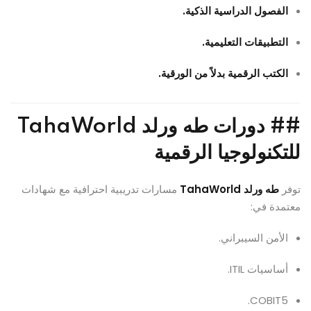
الفصول الدراسية الذكية.
التطبيقات التعليمية.
الكتب الرقمية بدلاً من الورقية.
##
دورات طه ورلد TahaWorld
للتكنولوجيا الرقمية
توفر
طه ورلد TahaWorld
مسارات تدريبية احترافية مع شهادات
معتمدة في:
الأمن السيبراني.
أساسيات ITIL.
COBIT5.