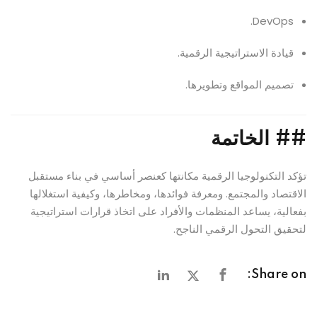
DevOps.
قيادة الاستراتيجية الرقمية.
تصميم المواقع وتطويرها.
##
الخاتمة
تؤكد التكنولوجيا الرقمية مكانتها كعنصر أساسي في بناء مستقبل
الاقتصاد والمجتمع. ومعرفة فوائدها، ومخاطرها، وكيفية استغلالها
بفعالية، يساعد المنظمات والأفراد على اتخاذ قرارات استراتيجية
لتحقيق التحول الرقمي الناجح.
Share on: