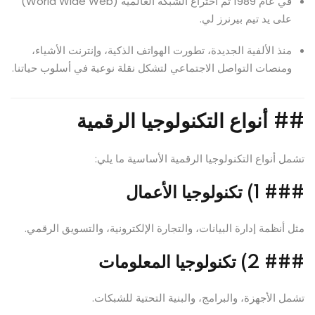
في عام 1989 تم اختراع الشبكة العالمية (World Wide Web)
على يد تيم بيرنرز لي.
منذ الألفية الجديدة، تطورت الهواتف الذكية، وإنترنت الأشياء،
ومنصات التواصل الاجتماعي لتشكل نقلة نوعية في أسلوب حياتنا.
##
أنواع التكنولوجيا الرقمية
تشمل أنواع التكنولوجيا الرقمية الأساسية ما يلي:
###
1) تكنولوجيا الأعمال
مثل أنظمة إدارة البيانات، والتجارة الإلكترونية، والتسويق الرقمي.
###
2) تكنولوجيا المعلومات
تشمل الأجهزة، والبرامج، والبنية التحتية للشبكات.