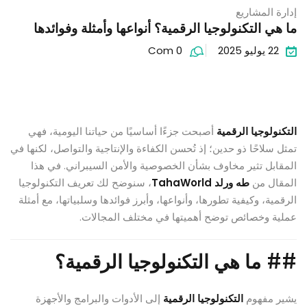
إدارة المشاريع
ما هي التكنولوجيا الرقمية؟ أنواعها وأمثلة وفوائدها
22 يوليو 2025
Com 0
التكنولوجيا الرقمية
أصبحت جزءًا أساسيًا من حياتنا اليومية، فهي
تمثل سلاحًا ذو حدين؛ إذ تُحسن الكفاءة والإنتاجية والتواصل، لكنها في
المقابل تثير مخاوف بشأن الخصوصية والأمن السيبراني. في هذا
المقال من
طه ورلد TahaWorld
، سنوضح لك تعريف التكنولوجيا
الرقمية، وكيفية تطورها، وأنواعها، وأبرز فوائدها وسلبياتها، مع أمثلة
عملية وخصائص توضح أهميتها في مختلف المجالات.
##
ما هي التكنولوجيا الرقمية؟
يشير مفهوم
التكنولوجيا الرقمية
إلى الأدوات والبرامج والأجهزة