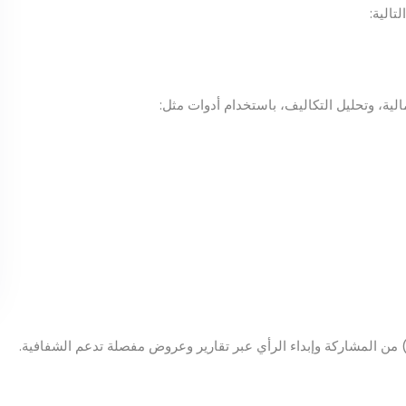
الية:
الية، وتحليل التكاليف، باستخدام أدوات مثل:
ن المشاركة وإبداء الرأي عبر تقارير وعروض مفصلة تدعم الشفافية.