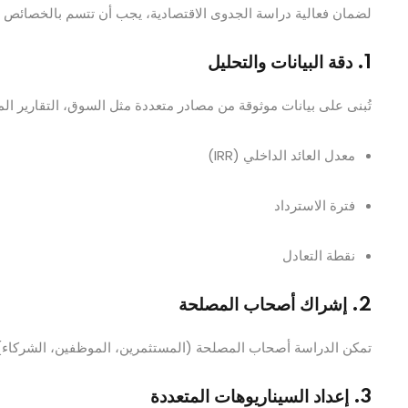
لضمان فعالية دراسة الجدوى الاقتصادية، يجب أن تتسم بالخصائص الت
1. دقة البيانات والتحليل
تُبنى على بيانات موثوقة من مصادر متعددة مثل السوق، التقارير الم
معدل العائد الداخلي (IRR)
فترة الاسترداد
نقطة التعادل
2. إشراك أصحاب المصلحة
تمكن الدراسة أصحاب المصلحة (المستثمرين، الموظفين، الشركاء) م
3. إعداد السيناريوهات المتعددة