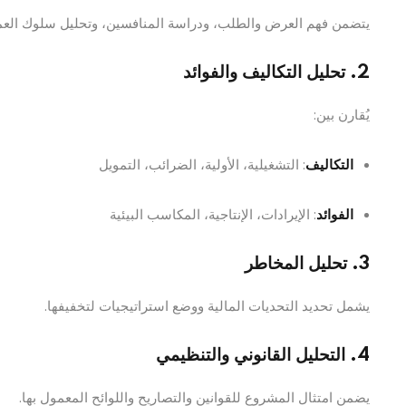
يتضمن فهم العرض والطلب، ودراسة المنافسين، وتحليل سلوك العم
2. تحليل التكاليف والفوائد
يُقارن بين:
التكاليف
: التشغيلية، الأولية، الضرائب، التمويل
الفوائد
: الإيرادات، الإنتاجية، المكاسب البيئية
3. تحليل المخاطر
يشمل تحديد التحديات المالية ووضع استراتيجيات لتخفيفها.
4. التحليل القانوني والتنظيمي
يضمن امتثال المشروع للقوانين والتصاريح واللوائح المعمول بها.