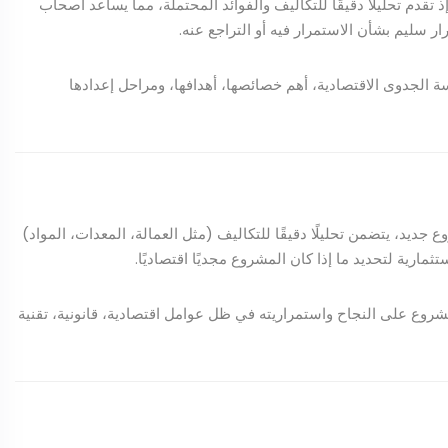
تقدم تحليلًا دقيقًا للتكاليف والفوائد المحتملة، مما يساعد أصحاب
ر سليم بشأن الاستمرار فيه أو التراجع عنه.
الجدوى الاقتصادية، أهم خصائصها، أهدافها، ومراحل إعدادها
ديد، يتضمن تحليلًا دقيقًا للتكاليف (مثل العمالة، المعدات، المواد)
تثمارية لتحديد ما إذا كان المشروع مجديًا اقتصاديًا.
شروع على النجاح واستمراريته في ظل عوامل اقتصادية، قانونية، تقنية