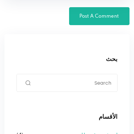
بحث
الأقسام