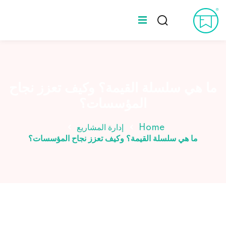
Ski
t
Sign up
Sign in
conten
Sign in
المدونة
Don’t have an account?
Sign up
عن طه ورلد
ما هي سلسلة القيمة؟ وكيف تعزز نجاح
المؤسسات؟
الخبراء
Home
إدارة المشاريع
ما هي سلسلة القيمة؟ وكيف تعزز نجاح المؤسسات؟
Lost your password?
Remember me