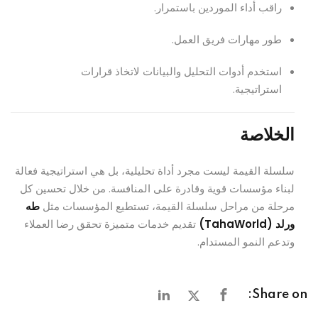
راقب أداء الموردين باستمرار.
طور مهارات فريق العمل.
استخدم أدوات التحليل والبيانات لاتخاذ قرارات
استراتيجية.
الخلاصة
سلسلة القيمة ليست مجرد أداة تحليلية، بل هي استراتيجية فعالة
لبناء مؤسسات قوية وقادرة على المنافسة. من خلال تحسين كل
مرحلة من مراحل سلسلة القيمة، تستطيع المؤسسات مثل
طه
ورلد (TahaWorld)
تقديم خدمات متميزة تحقق رضا العملاء
وتدعم النمو المستدام.
Share on: