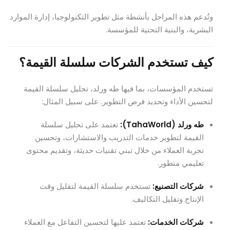
وتُدعم هذه المراحل بأنشطة مثل تطوير التكنولوجيا، إدارة الموارد
البشرية، والبنية التحتية للمؤسسة.
كيف تستخدم الشركات سلسلة القيمة؟
تستخدم المؤسسات، بما فيها طه ورلد، تحليل سلسلة القيمة
لتحسين الأداء وتحديد فرص التطوير. على سبيل المثال:
طه ورلد (TahaWorld):
تعتمد على تحليل سلسلة
القيمة لتطوير خدمات التدريب والاستشارات، وتحسين
تجربة العملاء من خلال تبني تقنيات حديثة، وتقديم محتوى
تعليمي متطور.
شركات التصنيع:
تستخدم سلسلة القيمة لتقليل وقت
الإنتاج وتقليل التكاليف.
شركات الخدمات:
تعتمد عليها لتحسين التفاعل مع العملاء