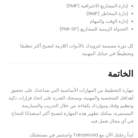
إدارة المشاريع الاحترافية (PMP)
إدارة المخاطر (RMP)
إدارة الوقت والمهام
الجدولة الزمنية للمشاريع (PMI-SP)
كل دورة مصممة لتزويدك بالأدوات اللازمة لتصبح أكثر تنظيمًا
وتخطيطًا في حياتك المهنية.
الخاتمة
مهارة التخطيط من المهارات الأساسية التي تساعدك على تحقيق
أهدافك الشخصية والمهنية، وتمنحك القدرة على اتخاذ قرارات ذكية
وتنظيم وقتك ومواردك بكفاءة. من خلال التدريب والممارسة
المستمرة، يمكنك تطوير هذه المهارة لتصبح أكثر استعدادًا للنجاح
في أي مجال تعمل فيه.
ابدأ رحلتك الآن مع TahaWorld واستثمر في مستقبلك.