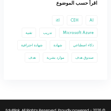
اقرأ حسب الموضوع
itl
CEH
AI
Microsoft Azure
تدريب
تقنية
ذكاء اصطناعي
شهادة
شهادة احترافية
صندوق هدف
موارد بشرية
هدف
© 2026 - EduBlink. All Rights Reserved. Proudly powered